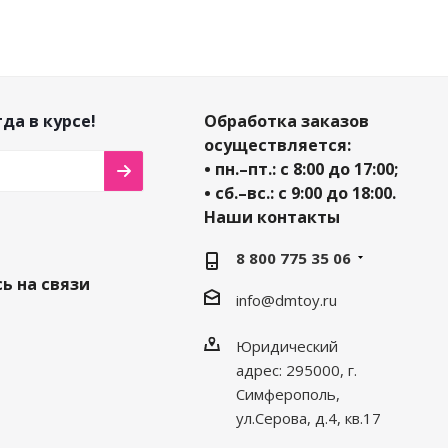
да в курсе!
Обработка заказов
осуществляется:
• пн.–пт.: с 8:00 до 17:00;
• сб.–вс.: с 9:00 до 18:00.
Наши контакты
8 800 775 35 06
ь на связи
info@dmtoy.ru
Юридический
адрес: 295000, г.
Симферополь,
ул.Серова, д.4, кв.17