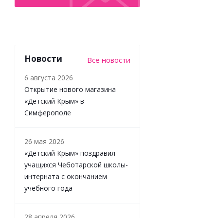
Новости
Все новости
6 августа 2026
Открытие нового магазина
«Детский Крым» в
Симферополе
Джемпер
Сердечки
для
26 мая 2026
девочки
«Детский Крым» поздравил
Наследникъ
Выжанова
учащихся Чеботарской школы-
НВ-МТ-017-
интерната с окончанием
НТ
учебного года
28 апреля 2026