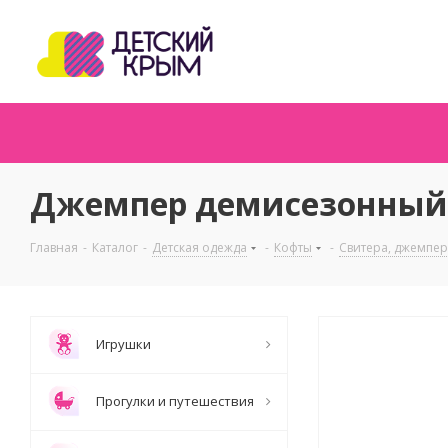
Джемпер демисезонный P
Главная
-
Каталог
-
Детская одежда
-
Кофты
-
Свитера, джемпер
Игрушки
Прогулки и путешествия