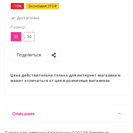
-10%
Экономия
270 ₽
Достаточно
Размер
29
30
Поделиться
Цена действительна только для интернет-магазина и
может отличаться от цен в розничных магазинах
Описание
Туфли для девочки Капитошка C20139 бежевые.