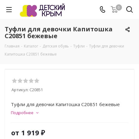
0
Туфли для девочки Капитошка
C20851 бежевые
Главная
-
Каталог
-
Детская обувь
-
Туфли
-
Туфли для девочки
Капитошка C20851 бежевые
Артикул:
C20851
Туфли для девочки Капитошка C20851 бежевые
Подробнее
от
1 919 ₽