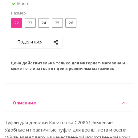
Много
Размер
22
23
24
25
26
Поделиться
Цена действительна только для интернет-магазина и
может отличаться от цен в розничных магазинах
Описание
Туфли для девочки Капитошка C20851 бежевые.
Удобные и практичные туфли для весны, лета и осени.
Обувь имеет верх из качественной искусственной кожи.