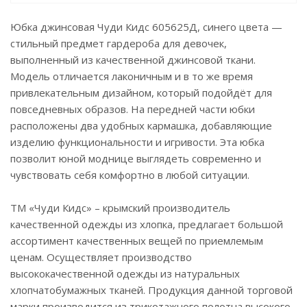
Юбка джинсовая Чуди Кидс 605625Д, синего цвета —
стильный предмет гардероба для девочек,
выполненный из качественной джинсовой ткани.
Модель отличается лаконичным и в то же время
привлекательным дизайном, который подойдёт для
повседневных образов. На передней части юбки
расположены два удобных кармашка, добавляющие
изделию функциональности и игривости. Эта юбка
позволит юной моднице выглядеть современно и
чувствовать себя комфортно в любой ситуации.
ТМ «Чуди Кидс» – крымский производитель
качественной одежды из хлопка, предлагает большой
ассортимент качественных вещей по приемлемым
ценам. Осуществляет производство
высококачественной одежды из натуральных
хлопчатобумажных тканей. Продукция данной торговой
марки производится из трикотажного полотна высокого