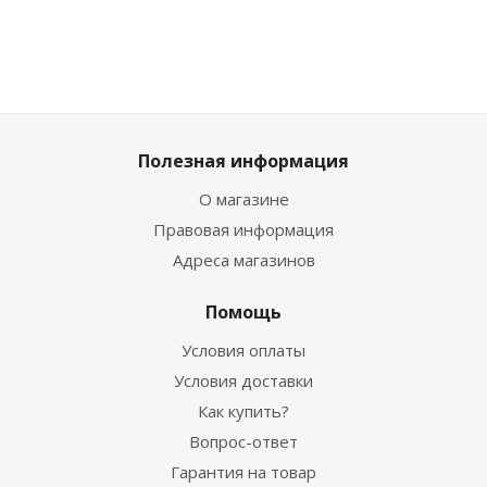
Полезная информация
О магазине
Правовая информация
Адреса магазинов
Помощь
Условия оплаты
Условия доставки
Как купить?
Вопрос-ответ
Гарантия на товар