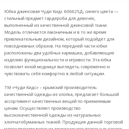
Юбка джинсовая Чуди Кидс 606625Д, синего цвета —
стильный предмет гардероба для девочек,
выполненный из качественной джинсовой ткани.
Модель отличается лаконичным и в то же время
привлекательным дизайном, который подойдёт для
повседневных образов. На передней части юбки
расположены два удобных кармашка, добавляющие
изделию функциональности и игривости. Эта юбка
позволит юной моднице выглядеть современно и
чувствовать себя комфортно в любой ситуации.
ТМ «Чуди Кидс» – крымский производитель
качественной одежды из хлопка, предлагает большой
ассортимент качественных вещей по приемлемым
ценам. Осуществляет производство
высококачественной одежды из натуральных
хлопчатобумажных тканей. Продукция данной торговой
марки производится из трикотажного полотна высокого