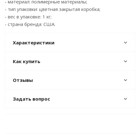
- материал: полимерные материалы;
- тип упаковки: цветная закрытая коробка;
- вес в упаковке: 1 кг;
- страна бренда: США.
Характеристики
Как купить
Отзывы
Задать вопрос