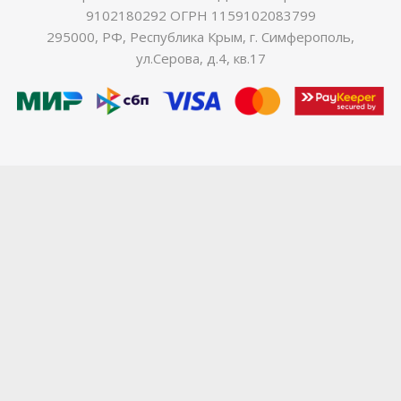
9102180292 ОГРН 1159102083799
295000, РФ, Республика Крым, г. Симферополь,
ул.Серова, д.4, кв.17