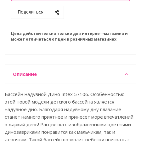
Поделиться
Цена действительна только для интернет-магазина и
может отличаться от цен в розничных магазинах
Описание
Бассейн надувной Дино Intex 57106. Особенностью
этой новой модели детского бассейна является
надувное дно. Благодаря надувному дну плавание
станет намного приятнее и принесет море впечатлений
в жаркий день! Расцветка с изображенными цветными
динозавриками понравится как мальчикам, так и
девочкам. Такой бассейн позволит ребенку поиграть с