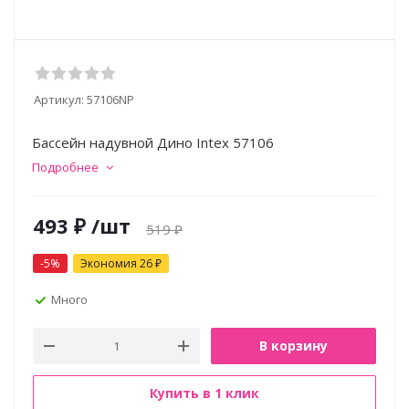
Артикул:
57106NP
Бассейн надувной Дино Intex 57106
Подробнее
493
₽
/шт
519
₽
-
5
%
Экономия
26
₽
Много
В корзину
Купить в 1 клик