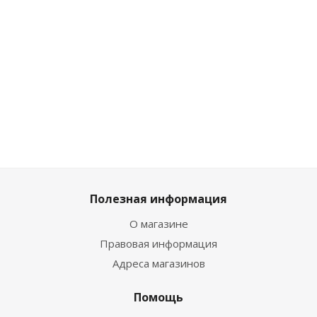
3 голубой
2 ха
Много
Много
Достаточно
Много
Мно
Полезная информация
О магазине
Правовая информация
Адреса магазинов
Помощь