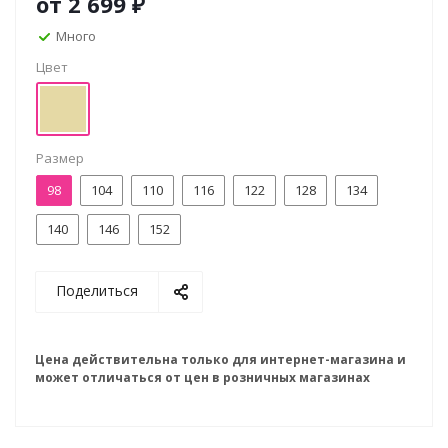
от
2 699 ₽
Много
Цвет
Размер
98
104
110
116
122
128
134
140
146
152
Поделиться
Цена действительна только для интернет-магазина и
может отличаться от цен в розничных магазинах