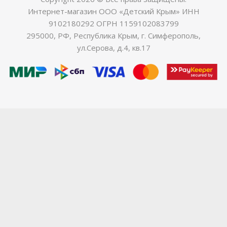
Интернет-магазин ООО «Детский Крым» ИНН
9102180292 ОГРН 1159102083799
295000, РФ, Республика Крым, г. Симферополь,
ул.Серова, д.4, кв.17