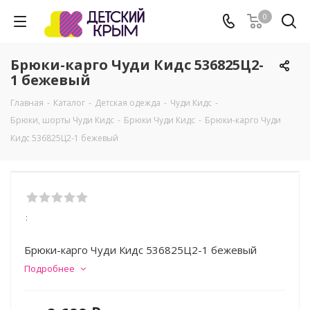
0
Брюки-карго Чуди Кидс 536825Ц2-
1 бежевый
Главная
-
Каталог
-
Детская одежда
-
Чуди Кидс
-
Брюки, шорты Чуди Кидс
-
Брюки Чуди Кидс
-
Брюки-карго Чуди
Кидс 536825Ц2-1 бежевый
:
Брюки-карго Чуди Кидс 536825Ц2-1 бежевый
Подробнее