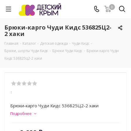
0
Брюки-карго Чуди Кидс 536825Ц2-
2 хаки
Главная
-
Каталог
-
Детская одежда
-
Чуди Кидс
-
Брюки, шорты Чуди Кидс
-
Брюки Чуди Кидс
-
Брюки-карго Чуди
Кидс 536825Ц2-2 хаки
:
Брюки-карго Чуди Кидс 536825Ц2-2 хаки
Подробнее