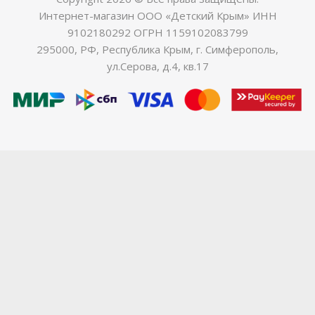
Интернет-магазин ООО «Детский Крым» ИНН
9102180292 ОГРН 1159102083799
295000, РФ, Республика Крым, г. Симферополь,
ул.Серова, д.4, кв.17