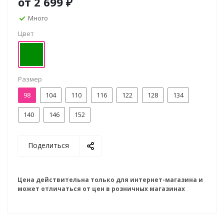
от
2 699 ₽
Много
Цвет
Размер
98
104
110
116
122
128
134
140
146
152
Поделиться
Цена действительна только для интернет-магазина и
может отличаться от цен в розничных магазинах