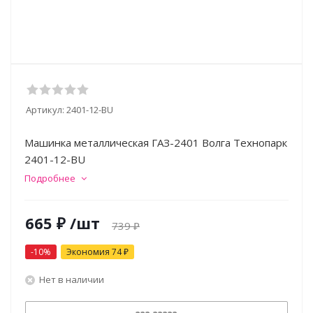
Артикул:
2401-12-BU
Машинка металлическая ГАЗ-2401 Волга Технопарк
2401-12-BU
Подробнее
665
₽
/шт
739
₽
-
10
%
Экономия
74
₽
Нет в наличии