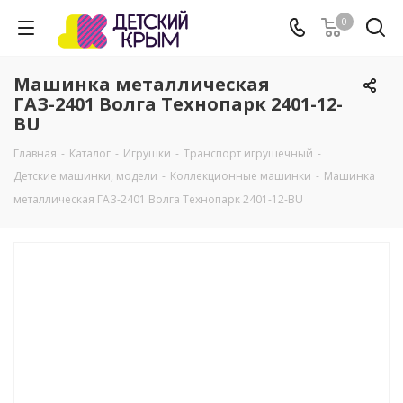
0
Машинка металлическая
ГАЗ-2401 Волга Технопарк 2401-12-
BU
Главная
-
Каталог
-
Игрушки
-
Транспорт игрушечный
-
Детские машинки, модели
-
Коллекционные машинки
-
Машинка
металлическая ГАЗ-2401 Волга Технопарк 2401-12-BU