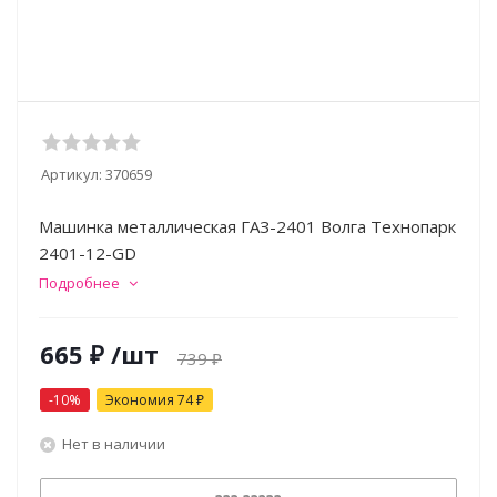
Артикул:
370659
Машинка металлическая ГАЗ-2401 Волга Технопарк
2401-12-GD
Подробнее
665
₽
/шт
739
₽
-
10
%
Экономия
74
₽
Нет в наличии