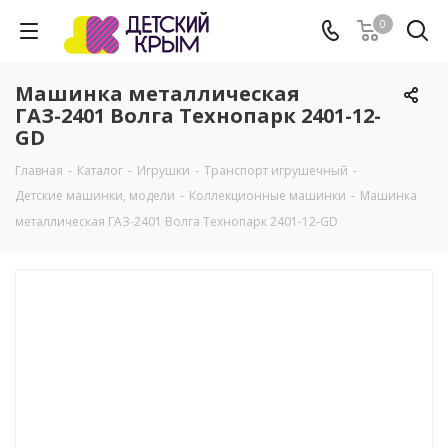
0
Машинка металлическая
ГАЗ-2401 Волга Технопарк 2401-12-
GD
Главная
-
Каталог
-
Игрушки
-
Транспорт игрушечный
-
Детские машинки, модели
-
Коллекционные машинки
-
Машинка
металлическая ГАЗ-2401 Волга Технопарк 2401-12-GD