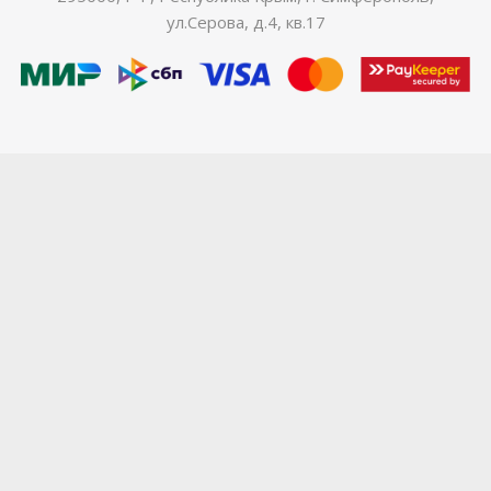
ул.Серова, д.4, кв.17