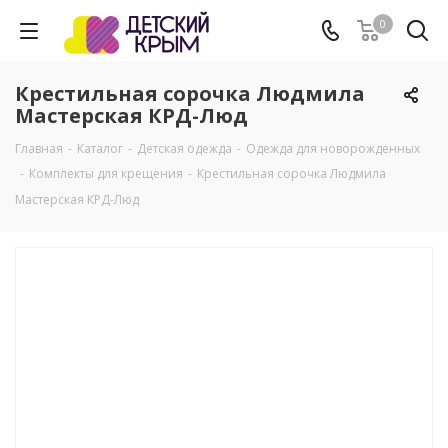
0
Крестильная сорочка Людмила
Мастерская КРД-Люд
Главная
-
Каталог
-
Детская одежда
-
Одежда для новорожденных
-
Комплекты для крещения
-
Крестильная сорочка Людмила
Мастерская КРД-Люд