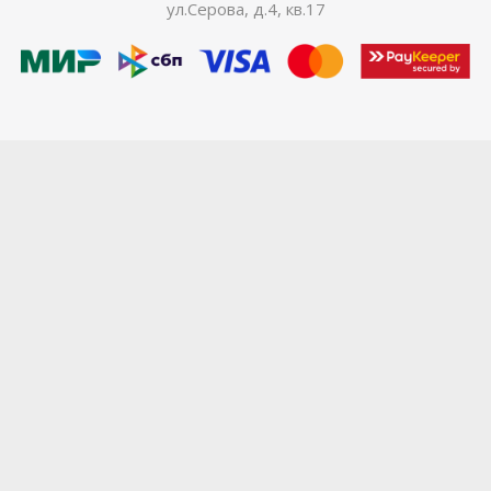
ул.Серова, д.4, кв.17