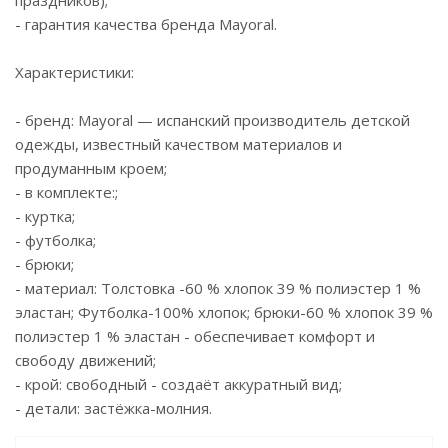
праздников);
- гарантия качества бренда Mayoral.
Характеристики:
- бренд: Mayoral — испанский производитель детской
одежды, известный качеством материалов и
продуманным кроем;
- в комплекте:;
- куртка;
- футболка;
- брюки;
- материал: Толстовка -60 % хлопок 39 % полиэстер 1 %
эластан; Футболка-100% хлопок; брюки-60 % хлопок 39 %
полиэстер 1 % эластан - обеспечивает комфорт и
свободу движений;
- крой: свободный - создаёт аккуратный вид;
- детали: застёжка-молния.