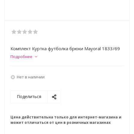
Комплект Куртка футболка брюки Mayoral 1833/69
Подробнее
Нет в наличии
Поделиться
Цена действительна только для интернет-магазина и
может отличаться от цен в розничных магазинах