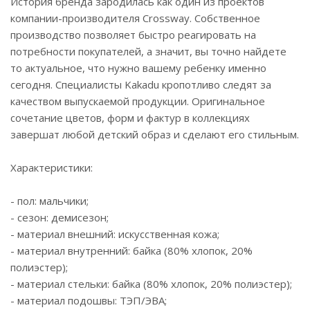
История бренда зародилась как один из проектов
компании-производителя Crossway. Собственное
производство позволяет быстро реагировать на
потребности покупателей, а значит, вы точно найдете
то актуальное, что нужно вашему ребенку именно
сегодня. Специалисты Kakadu кропотливо следят за
качеством выпускаемой продукции. Оригинальное
сочетание цветов, форм и фактур в коллекциях
завершат любой детский образ и сделают его стильным.
Характеристики:
- пол: мальчики;
- сезон: демисезон;
- материал внешний: искусственная кожа;
- материал внутренний: байка (80% хлопок, 20%
полиэстер);
- материал стельки: байка (80% хлопок, 20% полиэстер);
- материал подошвы: ТЭП/ЭВА;