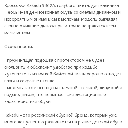
Кроссовки Kakadu 9362A, голубого цвета, для мальчика.
Необычная демисезонная обувь со смелым дизайном и
невероятным вниманием к мелочам. Модель выглядят
словно ожившие динозавры и точно понравятся всем
мальчишкам.
Особенности:
- пружинящая подошва с протектором не будет
скользить и обеспечит удобство при ходьбе;
- утеплитель из мягкой байковой ткани хорошо отводит
влагу и сохраняет тепло;
- модель также оснащена съемной стелькой, липучкой и
подсводником, что повышает эксплуатационные
характеристики обуви.
Kakadu – это российский обувной бренд, который уже
много лет успешно развивается на рынке детской обуви.