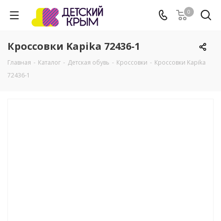
0
Кроссовки Kapika 72436-1
Главная
-
Каталог
-
Детская обувь
-
Кроссовки
-
Кроссовки Kapika
72436-1