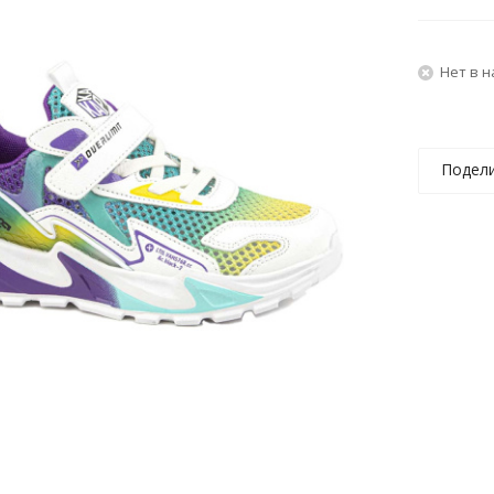
Нет в 
Подел