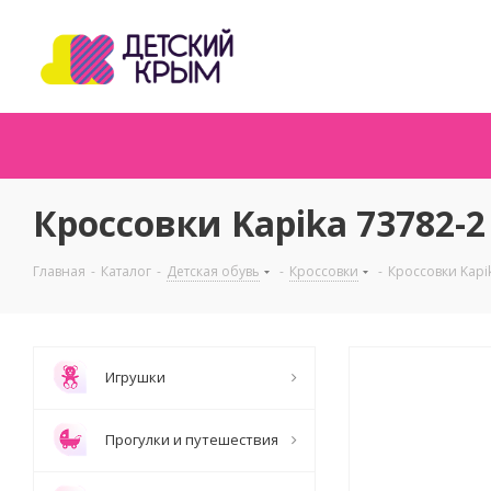
Кроссовки Kapika 73782-2
Главная
-
Каталог
-
Детская обувь
-
Кроссовки
-
Кроссовки Kapi
Игрушки
Прогулки и путешествия