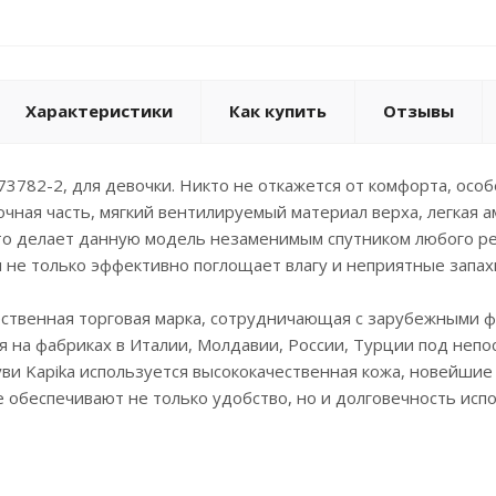
Характеристики
Как купить
Отзывы
 73782-2, для девочки. Никто не откажется от комфорта, осо
чная часть, мягкий вентилируемый материал верха, легкая
это делает данную модель незаменимым спутником любого р
я не только эффективно поглощает влагу и неприятные запахи
чественная торговая марка, сотрудничающая с зарубежными 
 на фабриках в Италии, Молдавии, России, Турции под неп
ви Kapika используется высококачественная кожа, новейшие 
е обеспечивают не только удобство, но и долговечность исп