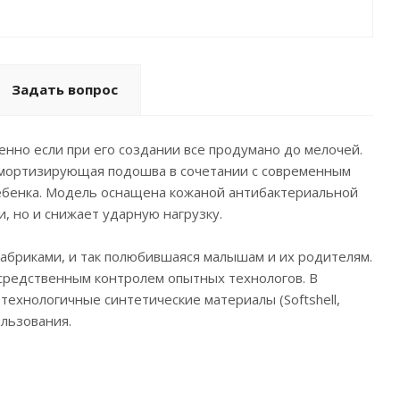
Задать вопрос
бенно если при его создании все продумано до мелочей.
 амортизирующая подошва в сочетании с современным
ебенка. Модель оснащена кожаной антибактериальной
, но и снижает ударную нагрузку.
фабриками, и так полюбившаяся малышам и их родителям.
осредственным контролем опытных технологов. В
технологичные синтетические материалы (Softshell,
ользования.