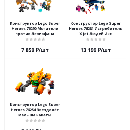
Конструктор Lego Super
Конструктор Lego Super
Heroes 76290 Мстители
Heroes 76281 Истребитель
против Левиафана
X Jet Людей Икс
7 859
₽
/шт
13 199
₽
/шт
Конструктор Lego Super
Heroes 76254 Звездолёт
малыша Ракеты