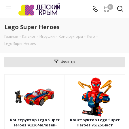
0
Lego Super Heroes
Главная
-
Каталог
-
Игрушки
-
Конструкторы
-
Лего
-
Lego Super Heroes
Фильтр
Конструктор Lego Super
Конструктор Lego Super
Heroes 76336 Человек-
Heroes 76326 Бюст