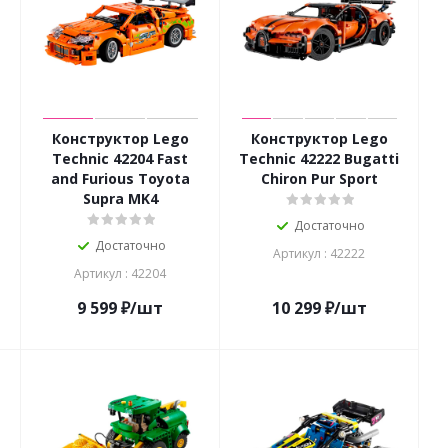
Конструктор Lego
Конструктор Lego
Technic 42204 Fast
Technic 42222 Bugatti
and Furious Toyota
Chiron Pur Sport
Supra MK4
Достаточно
Достаточно
Артикул : 42222
Артикул : 42204
9 599
₽
/шт
10 299
₽
/шт