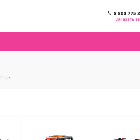
8 800 775 
Заказать з
hnic