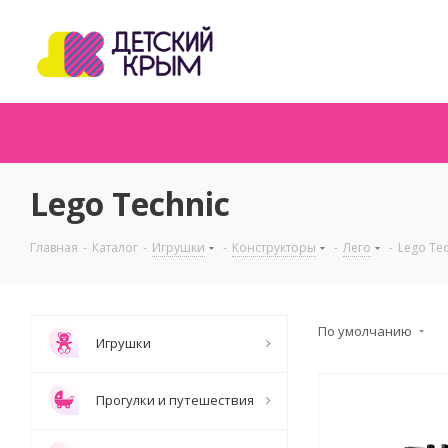
Lego Technic
Главная
-
Каталог
-
Игрушки
-
Конструкторы
-
Лего
-
Lego Tec
По умолчанию
Игрушки
Прогулки и путешествия