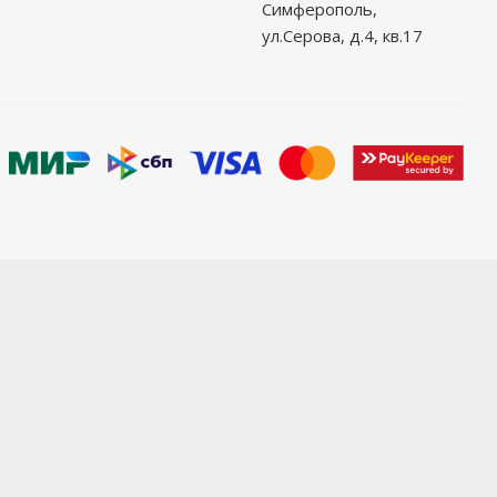
Симферополь,
ул.Серова, д.4, кв.17