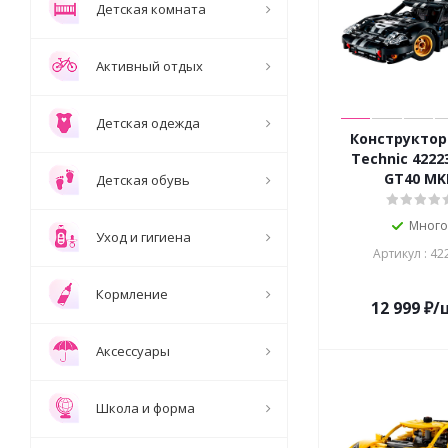
Детская комната
Активный отдых
Детская одежда
Конструктор
Technic 4222
GT40 MKI
Детская обувь
Мног
Уход и гигиена
Артикул : 42
Кормление
12 999
₽
/
Аксессуары
Школа и форма