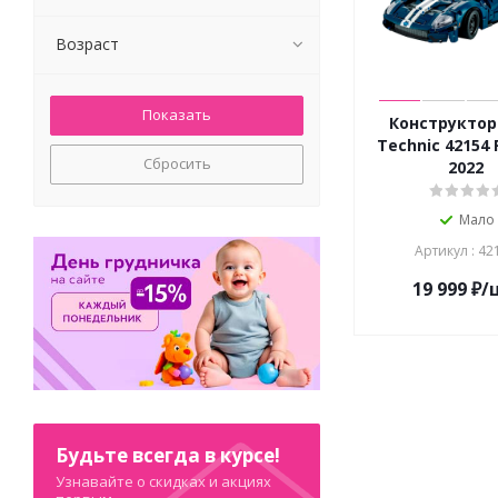
Возраст
Конструктор
Technic 42154 
Сбросить
2022
Мало
Артикул : 42
19 999
₽
/
Будьте всегда в курсе!
Узнавайте о скидках и акциях