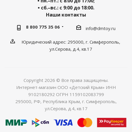
• пн.–пт.: с 8:00 до 17:00;
• сб.–вс.: с 9:00 до 18:00.
Наши контакты
8 800 775 35 06
info@dmtoy.ru
Юридический адрес: 295000, г. Симферополь,
ул.Серова, д.4, кв.17
Copyright 2026 © Все права защищены.
Интернет-магазин ООО «Детский Крым» ИНН
9102180292 ОГРН 1159102083799
295000, РФ, Республика Крым, г. Симферополь,
ул.Серова, д.4, кв.17