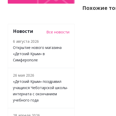
Похожие т
Новости
Все новости
6 августа 2026
Открытие нового магазина
«Детский Крым» в
Симферополе
Штаны Чуди 
26 мая 2026
571425Ц2-1 ч
«Детский Крым» поздравил
учащихся Чеботарской школы-
интерната с окончанием
Много
учебного года
28 апреля 2026