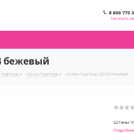
8 800 775 
Заказать з
4 бежевый
 Чуди Кидс
-
Штаны Чуди Кидс
-
Штаны Чуди Кидс 222424 бежевый
Штаны Ч
Подробне