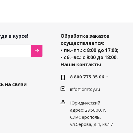
да в курсе!
Обработка заказов
осуществляется:
• пн.–пт.: с 8:00 до 17:00;
• сб.–вс.: с 9:00 до 18:00.
Наши контакты
8 800 775 35 06
ь на связи
info@dmtoy.ru
Юридический
адрес: 295000, г.
Симферополь,
ул.Серова, д.4, кв.17