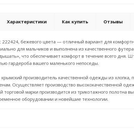
Характеристики
Как купить
Отзывы
 222424, бежевого цвета — отличный вариант для комфорт
иально для мальчиков и выполнена из качественного футера
дышать», что обеспечивает комфорт в течение всего дня. Ш
тью гардероба вашего маленького непоседы.
– крымский производитель качественной одежды из хлопка,
енам. Осуществляет производство высококачественной одеж
 торговой марки производится из трикотажного полотна выс
временное оборудовании и новейшие технологии.