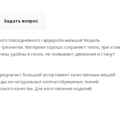
Задать вопрос
ного повседневного гардероба малыша! Модель
 трёхнитки. Материал хорошо сохраняет тепло, при этом
таны удобны в носке, не сковывают движения и станут
 предлагает большой ассортимент качественных вещей
ды из натуральных хлопчатобумажных тканей.
окого качества. Для изготовления изделий