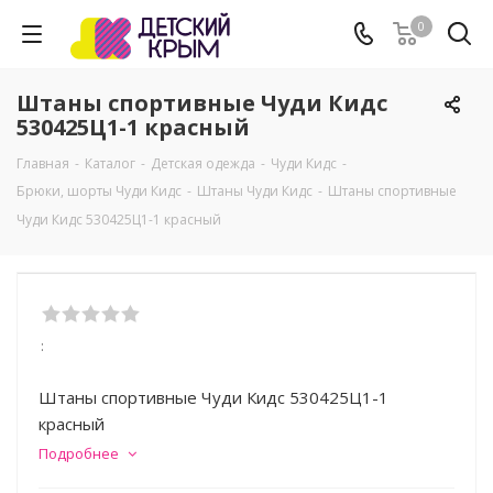
0
Штаны спортивные Чуди Кидс
530425Ц1-1 красный
Главная
-
Каталог
-
Детская одежда
-
Чуди Кидс
-
Брюки, шорты Чуди Кидс
-
Штаны Чуди Кидс
-
Штаны спортивные
Чуди Кидс 530425Ц1-1 красный
:
Штаны спортивные Чуди Кидс 530425Ц1-1
красный
Подробнее