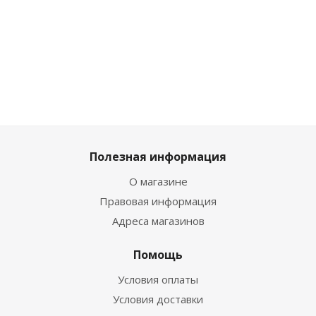
Много
Много
Много
Много
М
Полезная информация
О магазине
Правовая информация
Адреса магазинов
Помощь
Условия оплаты
Условия доставки