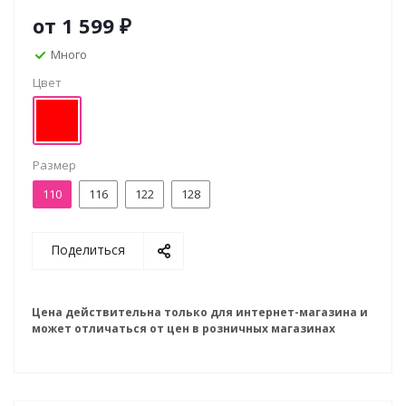
от
1 599 ₽
Много
Цвет
Размер
110
116
122
128
Поделиться
Цена действительна только для интернет-магазина и
может отличаться от цен в розничных магазинах