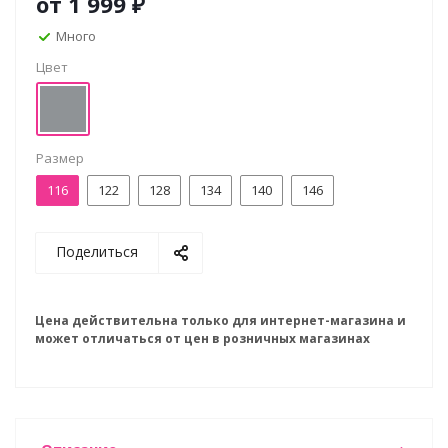
от
1 999 ₽
Много
Цвет
Размер
116
122
128
134
140
146
Поделиться
Цена действительна только для интернет-магазина и
может отличаться от цен в розничных магазинах