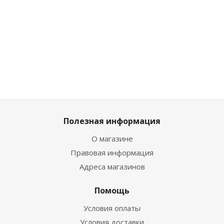
Много
Много
Достаточно
Много
Мно
Полезная информация
О магазине
Правовая информация
Адреса магазинов
Помощь
Условия оплаты
Условия доставки