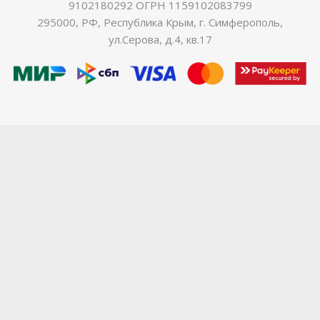
9102180292 ОГРН 1159102083799
295000, РФ, Республика Крым, г. Симферополь,
ул.Серова, д.4, кв.17