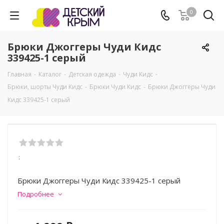
0
Брюки Джоггеры Чуди Кидс
339425-1 серый
Главная
-
Каталог
-
Детская одежда
-
Чуди Кидс
-
Брюки, шорты Чуди Кидс
-
Брюки Чуди Кидс
-
Брюки Джоггеры Чуди
Кидс 339425-1 серый
:
Брюки Джоггеры Чуди Кидс 339425-1 серый
Подробнее